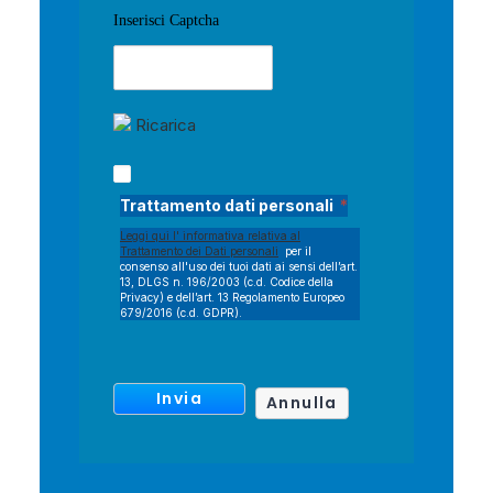
Inserisci Captcha
Ricarica
Trattamento dati personali
*
Leggi qui l' informativa relativa al
Trattamento dei Dati personali
per il
consenso all'uso dei tuoi dati ai sensi dell’art.
13, DLGS n. 196/2003 (c.d. Codice della
Privacy) e dell’art. 13 Regolamento Europeo
679/2016 (c.d. GDPR).