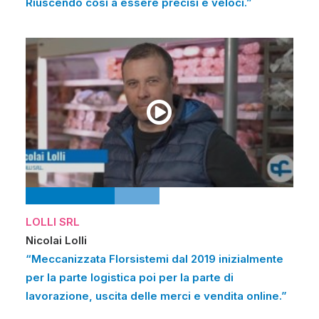
Riuscendo così a essere precisi e veloci.”
LOLLI SRL
Nicolai Lolli
“Meccanizzata Florsistemi dal 2019 inizialmente
per la parte logistica poi per la parte di
lavorazione, uscita delle merci e vendita online.”