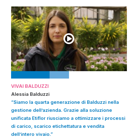
VIVAI BALDUZZI
Alessia Balduzzi
“Siamo la quarta generazione di Balduzzi nella
gestione dell’azienda. Grazie alla soluzione
unificata Etiflor riusciamo a ottimizzare i processi
di carico, scarico etichettatura e vendita
dell’intero vivaio.”