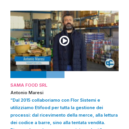
SAMA FOOD SRL
Antonio Maresi
“Dal 2015 collaboriamo con Flor Sistemi e
utilizziamo Etifood per tutta la gestione dei
processi: dal ricevimento della merce, alla lettura
dei codice a barre, sino alla tentata vendita.