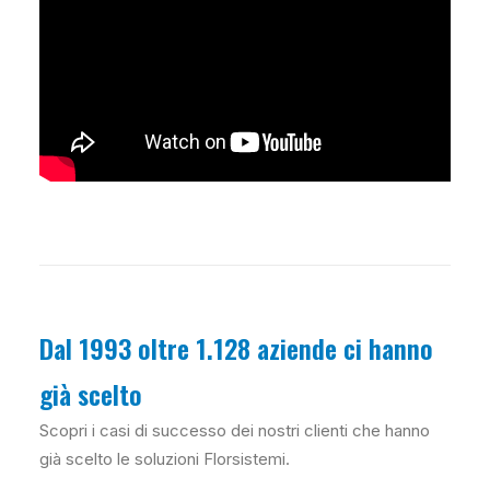
Dal 1993 oltre 1.128 aziende ci hanno
già scelto
Scopri i casi di successo dei nostri clienti che hanno
già scelto le soluzioni Florsistemi.