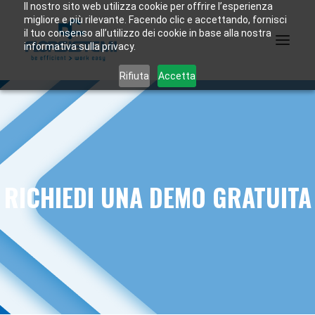
Il nostro sito web utilizza cookie per offrire l’esperienza
migliore e più rilevante. Facendo clic e accettando, fornisci
il tuo consenso all’utilizzo dei cookie in base alla nostra
informativa sulla privacy.
Rifiuta
Accetta
CHI SIAMO
CASI STUDIO
SOLUZIONI
RICHIEDI UNA DEMO GRATUITA
ASSISTENZA
CONTATTI
RICHIEDI UNA DEMO