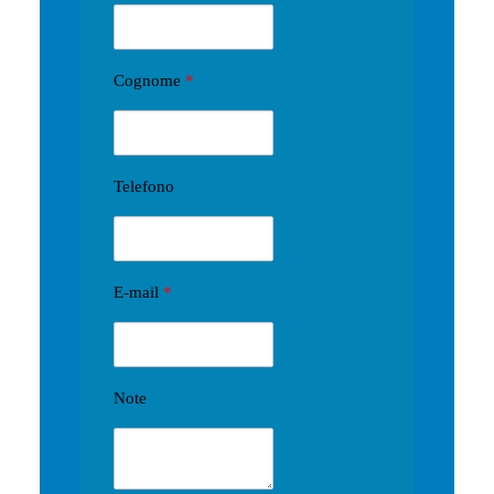
Cognome
*
Telefono
E-mail
*
Note